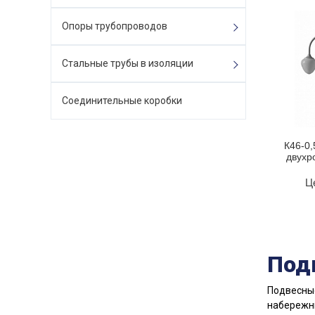
Опоры трубопроводов
Стальные трубы в изоляции
Соединительные коробки
К46-0,
двухр
Ц
Под
Подвесные
набережны