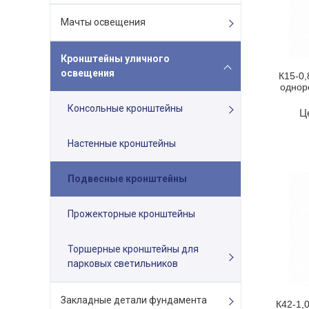
Мачты освещения
Кронштейны уличного
освещения
К15-0,
однор
Консольные кронштейны
Ц
Настенные кронштейны
Подвесные кронштейны
Прожекторные кронштейны
Торшерные кронштейны для
парковых светильников
Закладные детали фундамента
К42-1,