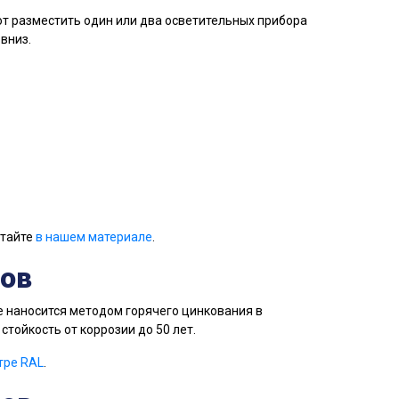
т разместить один или два осветительных прибора
вниз.
итайте
в нашем материале
.
ов
 наносится методом горячего цинкования в
стойкость от коррозии до 50 лет.
тре RAL
.