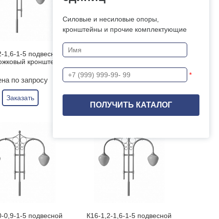
Силовые и несиловые опоры,
кронштейны и прочие комплектующие
2-1,6-1-5 подвесной
К42-1,0-0,5-12-5 подвесной
ожковый кронштейн
однорожковый кронштейн
*
на по запросу
Цена по запросу
Заказать
Заказать
0-0,9-1-5 подвесной
К16-1,2-1,6-1-5 подвесной