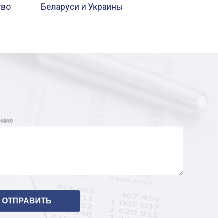
тво
Беларуси и Украины
ние