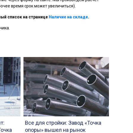
очее время срок может увеличиться).
ый список на странице
Наличие на складе
.
чика.
т:
Все для стройки: Завод «Точка
Точка
опоры» вышел на рынок