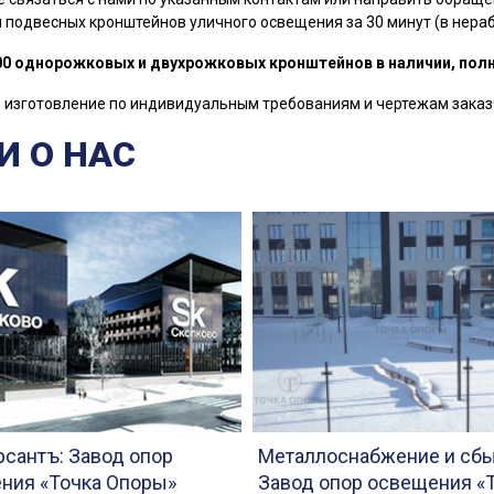
 подвесных кронштейнов уличного освещения за 30 минут (в нераб
00 однорожковых и двухрожковых кронштейнов в наличии, полн
изготовление по индивидуальным требованиям и чертежам заказ
И О НАС
сантъ: Завод опор
Металлоснабжение и сбы
ния «Точка Опоры»
Завод опор освещения «