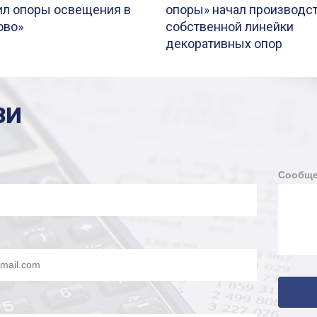
ил опоры освещения в
опоры» начал производс
ово»
собственной линейки
декоративных опор
ЗИ
Сообще