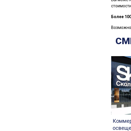
стоимости
Более 10
Возможно 
СМ
Коммер
освеще