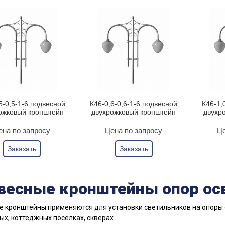
5-0,5-1-6 подвесной
К46-0,6-0,6-1-6 подвесной
К46-1,
ожковый кронштейн
двухрожковый кронштейн
двухр
ена по запросу
Цена по запросу
Це
Заказать
Заказать
весные кронштейны опор ос
 кронштейны применяются для установки светильников на опоры 
х, коттеджных поселках, скверах.