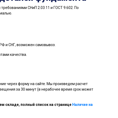
требованиями СНиП 2.03.11 и ГОСТ 9.602. По
эмалью.
РФ и СНГ, возможен самовывоз.
атами качества.
ние через форму на сайте. Мы произведем расчет
ещения за 30 минут (в нерабочее время срок может
ем складе, полный список на странице
Наличие на