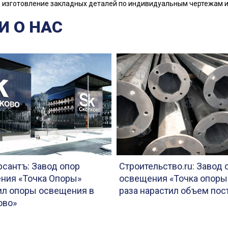
изготовление закладных деталей по индивидуальным чертежам и 
И О НАС
сантъ: Завод опор
Строительство.ru: Завод 
ния «Точка Опоры»
освещения «Точка опоры»
ил опоры освещения в
раза нарастил объем пос
ово»