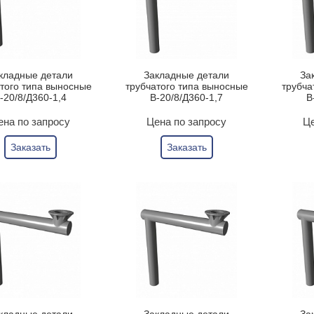
кладные детали
Закладные детали
За
того типа выносные
трубчатого типа выносные
трубча
-20/8/Д360-1,4
В-20/8/Д360-1,7
В
ена по запросу
Цена по запросу
Це
Заказать
Заказать