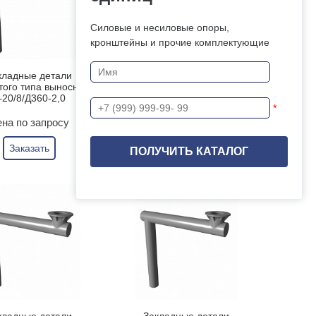
Силовые и несиловые опоры,
кронштейны и прочие комплектующие
кладные детали
Закладные детали
того типа выносные
трубчатого типа выносные
-20/8/Д360-2,0
В-20/12/Д372-1,4
*
на по запросу
Цена по запросу
Заказать
Заказать