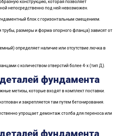
образную конструкцию, которая позволяет
дной непосредственно под ней невозможен.
фундаментный блок с горизонтальным смещением.
 трубы, размеры и форма опорного фланца) зависят от
емный) определяет наличие или отсутствие лючка в
анцами с количеством отверстий более 4-х (тип Д).
 деталей фундамента
ные метизы, которые входят в комплект поставки.
отлован и закрепляется там путем бетонирования.
ственно упрощает демонтаж столба для переноса или
деталей фундамента