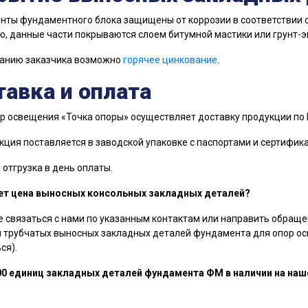
нты фундаментного блока защищены от коррозии в соответствии с 
, данные части покрываются слоем битумной мастики или грунт-
ванию заказчика возможно
горячее цинкование
.
авка и оплата
р освещения «Точка опоры» осуществляет доставку продукции по 
кция поставляется в заводской упаковке с паспортами и сертифик
отгрузка в день оплаты.
ет цена выносных консольных закладных деталей?
 связаться с нами по указанным контактам или направить обраще
 трубчатых выносных закладных деталей фундамента для опор осв
ся).
00 единиц закладных деталей фундамента ФМ в наличии на наш