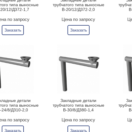
кладные детали
Закладные детали
За
того типа выносные
трубчатого типа выносные
трубча
-20/12/Д372-1,7
В-20/12/Д372-2,0
В
ена по запросу
Цена по запросу
Це
Заказать
Заказать
кладные детали
Закладные детали
За
того типа выносные
трубчатого типа выносные
трубча
-24/8/Д310-2,0
В-30/8/Д380-1,4
В
ена по запросу
Цена по запросу
Це
Заказать
Заказать