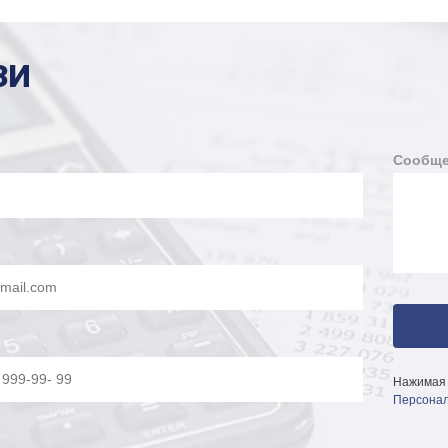
ЗИ
Сообще
Нажимая 
Персонал