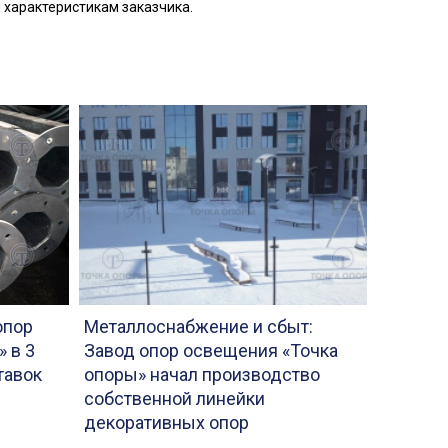
характеристикам заказчика.
опор
Металлоснабжение и сбыт:
 в 3
Завод опор освещения «Точка
тавок
опоры» начал производство
собственной линейки
декоративных опор